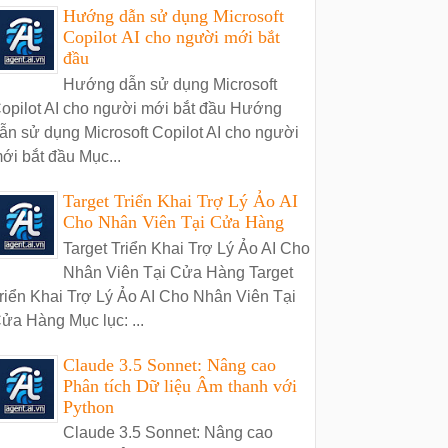
Hướng dẫn sử dụng Microsoft
Copilot AI cho người mới bắt
đầu
Hướng dẫn sử dụng Microsoft
opilot AI cho người mới bắt đầu Hướng
ẫn sử dụng Microsoft Copilot AI cho người
ới bắt đầu Mục...
Target Triển Khai Trợ Lý Ảo AI
Cho Nhân Viên Tại Cửa Hàng
Target Triển Khai Trợ Lý Ảo AI Cho
Nhân Viên Tại Cửa Hàng Target
riển Khai Trợ Lý Ảo AI Cho Nhân Viên Tại
ửa Hàng Mục lục: ...
Claude 3.5 Sonnet: Nâng cao
Phân tích Dữ liệu Âm thanh với
Python
Claude 3.5 Sonnet: Nâng cao