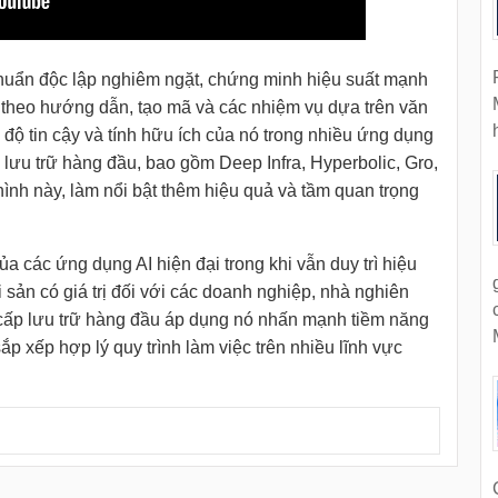
 chuẩn độc lập nghiêm ngặt, chứng minh hiệu suất mạnh
 theo hướng dẫn, tạo mã và các nhiệm vụ dựa trên văn
ộ tin cậy và tính hữu ích của nó trong nhiều ứng dụng
 lưu trữ hàng đầu, bao gồm Deep Infra, Hyperbolic, Gro,
ình này, làm nổi bật thêm hiệu quả và tầm quan trọng
 các ứng dụng AI hiện đại trong khi vẫn duy trì hiệu
i sản có giá trị đối với các doanh nghiệp, nhà nghiên
 cấp lưu trữ hàng đầu áp dụng nó nhấn mạnh tiềm năng
ắp xếp hợp lý quy trình làm việc trên nhiều lĩnh vực