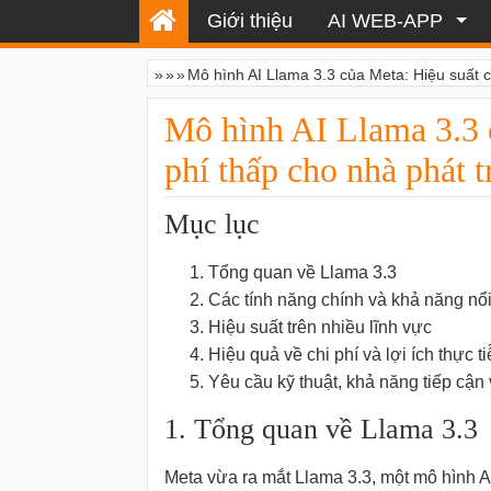
Giới thiệu
AI WEB-APP
»
»
»
Mô hình AI Llama 3.3 của Meta: Hiệu suất ca
Mô hình AI Llama 3.3 c
phí thấp cho nhà phát t
Mục lục
Tổng quan về Llama 3.3
Các tính năng chính và khả năng nổi
Hiệu suất trên nhiều lĩnh vực
Hiệu quả về chi phí và lợi ích thực t
Yêu cầu kỹ thuật, khả năng tiếp cận
1. Tổng quan về Llama 3.3
Meta vừa ra mắt Llama 3.3, một mô hình A