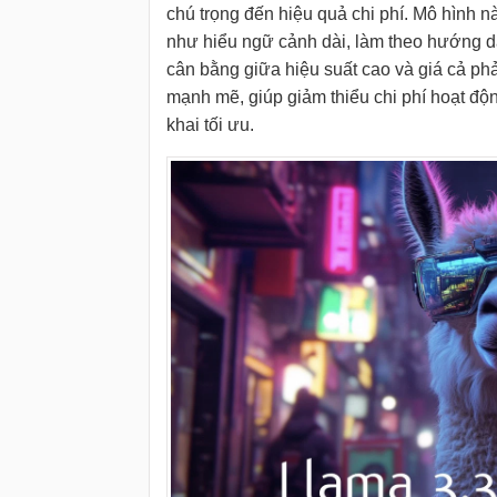
chú trọng đến hiệu quả chi phí. Mô hình n
như hiểu ngữ cảnh dài, làm theo hướng dẫ
cân bằng giữa hiệu suất cao và giá cả ph
mạnh mẽ, giúp giảm thiểu chi phí hoạt độ
khai tối ưu.