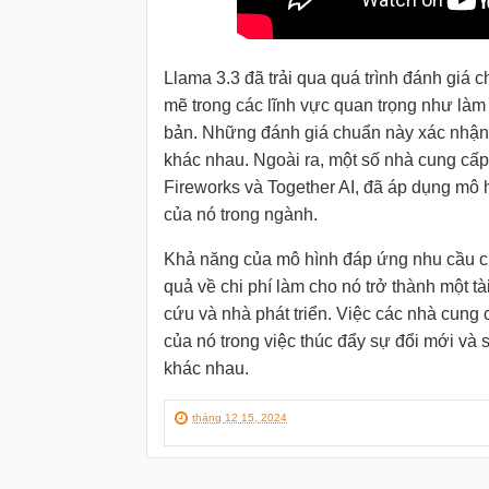
Llama 3.3 đã trải qua quá trình đánh giá
mẽ trong các lĩnh vực quan trọng như làm
bản. Những đánh giá chuẩn này xác nhận đ
khác nhau. Ngoài ra, một số nhà cung cấp
Fireworks và Together AI, đã áp dụng mô h
của nó trong ngành.
Khả năng của mô hình đáp ứng nhu cầu của
quả về chi phí làm cho nó trở thành một tà
cứu và nhà phát triển. Việc các nhà cung
của nó trong việc thúc đẩy sự đổi mới và s
khác nhau.
tháng 12 15, 2024