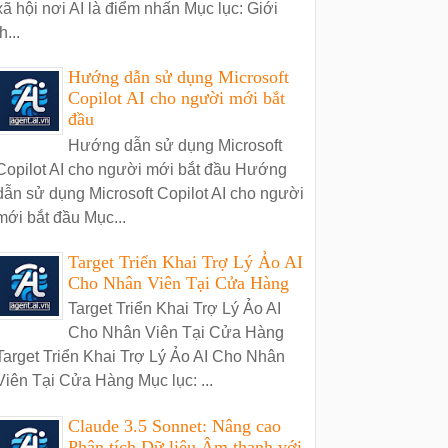
xã hội nơi AI là điểm nhấn Mục lục: Giới
h...
Hướng dẫn sử dụng Microsoft
Copilot AI cho người mới bắt
đầu
Hướng dẫn sử dụng Microsoft
Copilot AI cho người mới bắt đầu Hướng
dẫn sử dụng Microsoft Copilot AI cho người
mới bắt đầu Mục...
Target Triển Khai Trợ Lý Ảo AI
Cho Nhân Viên Tại Cửa Hàng
Target Triển Khai Trợ Lý Ảo AI
Cho Nhân Viên Tại Cửa Hàng
Target Triển Khai Trợ Lý Ảo AI Cho Nhân
Viên Tại Cửa Hàng Mục lục: ...
Claude 3.5 Sonnet: Nâng cao
Phân tích Dữ liệu Âm thanh với