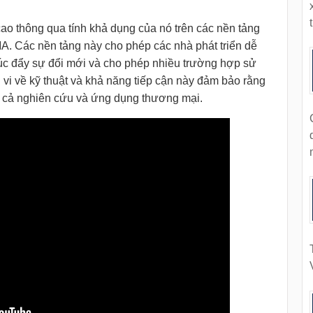
t
ao thông qua tính khả dụng của nó trên các nền tảng
A. Các nền tảng này cho phép các nhà phát triển dễ
húc đẩy sự đổi mới và cho phép nhiều trường hợp sử
 vi về kỹ thuật và khả năng tiếp cận này đảm bảo rằng
o cả nghiên cứu và ứng dụng thương mại.