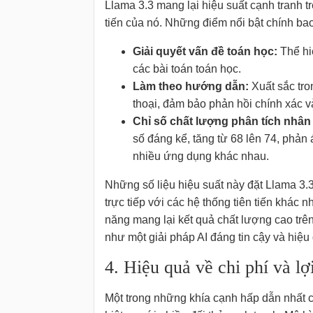
Llama 3.3 mang lại hiệu suất cạnh tranh tr
tiến của nó. Những điểm nổi bật chính ba
Giải quyết vấn đề toán học:
Thể hi
các bài toán toán học.
Làm theo hướng dẫn:
Xuất sắc tro
thoại, đảm bảo phản hồi chính xác 
Chỉ số chất lượng phân tích nhân tạ
số đáng kể, tăng từ 68 lên 74, phản 
nhiều ứng dụng khác nhau.
Những số liệu hiệu suất này đặt Llama 3.
trực tiếp với các hệ thống tiên tiến khá
năng mang lại kết quả chất lượng cao trê
như một giải pháp AI đáng tin cậy và hiệu
4. Hiệu quả về chi phí và lợi
Một trong những khía cạnh hấp dẫn nhất c