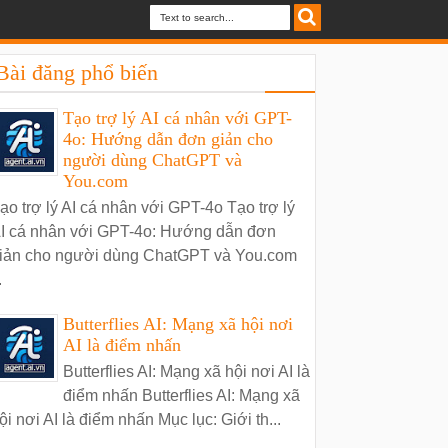
Bài đăng phổ biến
Tạo trợ lý AI cá nhân với GPT-
4o: Hướng dẫn đơn giản cho
người dùng ChatGPT và
You.com
ạo trợ lý AI cá nhân với GPT-4o Tạo trợ lý
I cá nhân với GPT-4o: Hướng dẫn đơn
iản cho người dùng ChatGPT và You.com
.
Butterflies AI: Mạng xã hội nơi
AI là điểm nhấn
Butterflies AI: Mạng xã hội nơi AI là
điểm nhấn Butterflies AI: Mạng xã
ội nơi AI là điểm nhấn Mục lục: Giới th...