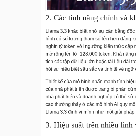
2. Các tính năng chính và k
Llama 3.3 khác biệt nhờ sự cân bằng độc
hình có số lượng tham số lớn hơn đáng kể
nghìn tỷ token với ngưỡng kiến thức cập 
mở rộng lên tới 128.000 token. Khả năng
tích các tập dữ liệu lớn hoặc tài liệu dài
hỏi sự hiểu biết sâu sắc và tinh tế về ngữ 
Thiết kế của mô hình nhấn mạnh tính hiệu 
của nhà phát triển được trang bị phần c
nhà phát triển và doanh nghiệp có thể sử
cao thường thấy ở các mô hình AI quy mô 
Llama 3.3 định vị mình như một giải pháp 
3. Hiệu suất trên nhiều lĩnh