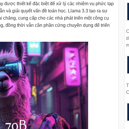
ày được thiết kế đặc biệt để xử lý các nhiệm vụ phức tạp
n và giải quyết vấn đề toán học. Llama 3.3 tạo ra sự
ải chăng, cung cấp cho các nhà phát triển một công cụ
ng, đồng thời vẫn cần phần cứng chuyên dụng để triển
C
d
m
T
C