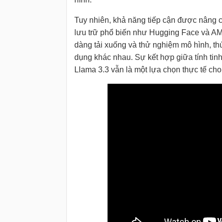
Tuy nhiên, khả năng tiếp cận được nâng c
lưu trữ phổ biến như Hugging Face và AM
dàng tải xuống và thử nghiệm mô hình, t
dụng khác nhau. Sự kết hợp giữa tính tinh
Llama 3.3 vẫn là một lựa chọn thực tế ch