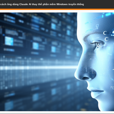
lộ cách ông dùng Claude AI thay thế phần mềm Windows truyền thống