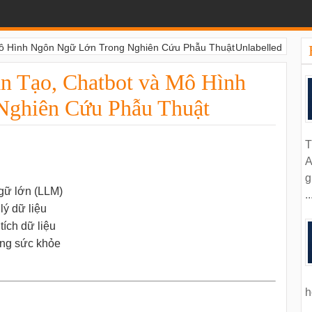
Mô Hình Ngôn Ngữ Lớn Trong Nghiên Cứu Phẫu Thuật
Unlabelled
n Tạo, Chatbot và Mô Hình
Nghiên Cứu Phẫu Thuật
T
A
g
gữ lớn (LLM)
..
lý dữ liệu
tích dữ liệu
ằng sức khỏe
h