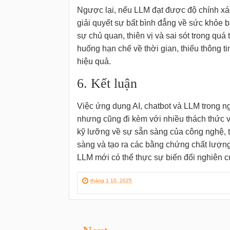
Ngược lại, nếu LLM đạt được độ chính xác
giải quyết sự bất bình đẳng về sức khỏe 
sự chủ quan, thiên vị và sai sót trong quá 
huống hạn chế về thời gian, thiếu thông t
hiệu quả.
6. Kết luận
Việc ứng dụng AI, chatbot và LLM trong n
nhưng cũng đi kèm với nhiều thách thức 
kỹ lưỡng về sự sẵn sàng của công nghệ, 
sàng và tạo ra các bằng chứng chất lượng
LLM mới có thể thực sự biến đổi nghiên c
tháng 1 10, 2025