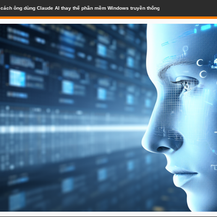
lộ cách ông dùng Claude AI thay thế phần mềm Windows truyền thống