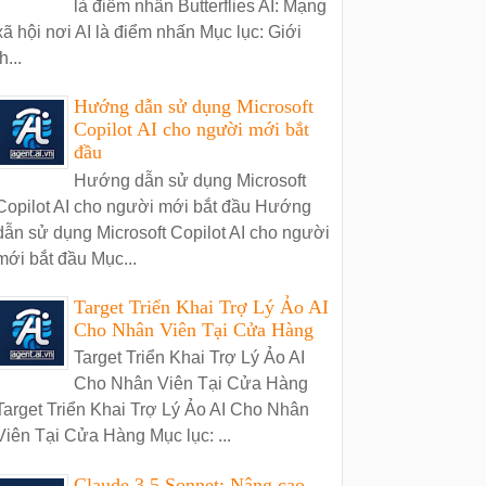
là điểm nhấn Butterflies AI: Mạng
xã hội nơi AI là điểm nhấn Mục lục: Giới
h...
Hướng dẫn sử dụng Microsoft
Copilot AI cho người mới bắt
đầu
Hướng dẫn sử dụng Microsoft
Copilot AI cho người mới bắt đầu Hướng
dẫn sử dụng Microsoft Copilot AI cho người
mới bắt đầu Mục...
Target Triển Khai Trợ Lý Ảo AI
Cho Nhân Viên Tại Cửa Hàng
Target Triển Khai Trợ Lý Ảo AI
Cho Nhân Viên Tại Cửa Hàng
Target Triển Khai Trợ Lý Ảo AI Cho Nhân
Viên Tại Cửa Hàng Mục lục: ...
Claude 3.5 Sonnet: Nâng cao