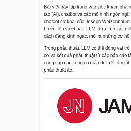
Bài viết này tập trung vào việc khám phá 
tạo (AI), chatbot và các mô hình ngôn ng
chatbot sơ khai của Joseph Weizenbaum 
bước tiến vượt bậc. LLM, dựa trên các mô
cách đáng kinh ngạc, mở ra những cơ hội m
Trong phẫu thuật, LLM có thể đóng vai trò q
cơ và kết quả phẫu thuật từ các báo cáo l
cung cấp các công cụ giáo dục để tóm tắt 
phẫu thuật ảo.