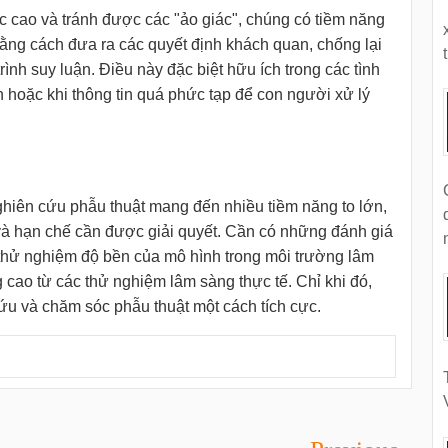
 cao và tránh được các "ảo giác", chúng có tiềm năng
bằng cách đưa ra các quyết định khách quan, chống lại
t
trình suy luận. Điều này đặc biệt hữu ích trong các tình
in hoặc khi thông tin quá phức tạp để con người xử lý
ghiên cứu phẫu thuật mang đến nhiều tiềm năng to lớn,
và hạn chế cần được giải quyết. Cần có những đánh giá
thử nghiệm độ bền của mô hình trong môi trường lâm
 cao từ các thử nghiệm lâm sàng thực tế. Chỉ khi đó,
ứu và chăm sóc phẫu thuật một cách tích cực.