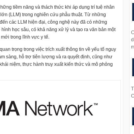
những tiềm năng và thách thức khi áp dụng trí tuệ nhân
ữ lớn (LLM) trong nghiên cứu phẫu thuật. Từ những
đến các LLM hiện đại, công nghệ này đã có những
 hình học sâu, có khả năng xử lý và tạo ra văn bản một
C
ới trong lĩnh vực y tế.
d
m
uan trọng trong việc trích xuất thông tin về yếu tố nguy
âm sàng, hỗ trợ tiên lượng và ra quyết định, cũng như
khái niệm, thực hành truy xuất kiến thức và mô phỏng
T
C