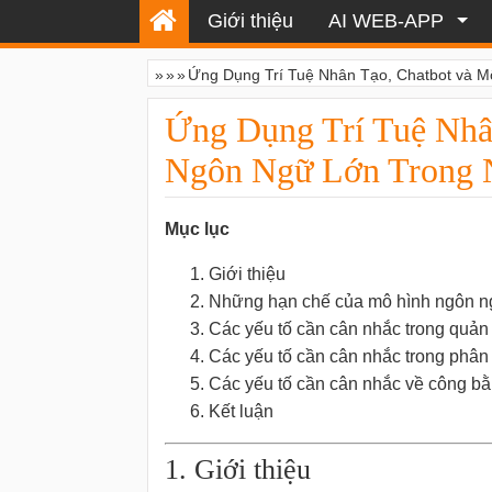
Giới thiệu
AI WEB-APP
»
»
»
Ứng Dụng Trí Tuệ Nhân Tạo, Chatbot và 
Ứng Dụng Trí Tuệ Nhâ
Ngôn Ngữ Lớn Trong 
Mục lục
Giới thiệu
Những hạn chế của mô hình ngôn n
Các yếu tố cần cân nhắc trong quản 
Các yếu tố cần cân nhắc trong phân 
Các yếu tố cần cân nhắc về công b
Kết luận
1. Giới thiệu