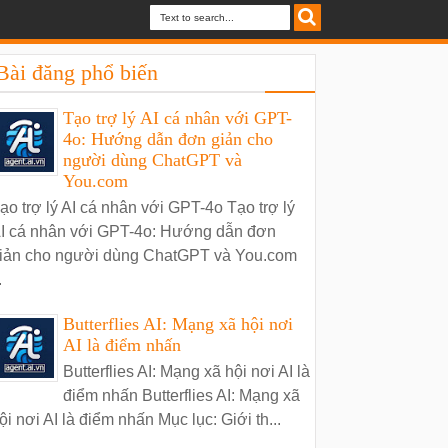
Bài đăng phổ biến
Tạo trợ lý AI cá nhân với GPT-
4o: Hướng dẫn đơn giản cho
người dùng ChatGPT và
You.com
ạo trợ lý AI cá nhân với GPT-4o Tạo trợ lý
I cá nhân với GPT-4o: Hướng dẫn đơn
iản cho người dùng ChatGPT và You.com
.
Butterflies AI: Mạng xã hội nơi
AI là điểm nhấn
Butterflies AI: Mạng xã hội nơi AI là
điểm nhấn Butterflies AI: Mạng xã
ội nơi AI là điểm nhấn Mục lục: Giới th...