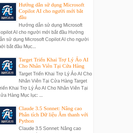
Hướng dẫn sử dụng Microsoft
Copilot AI cho người mới bắt
đầu
Hướng dẫn sử dụng Microsoft
opilot AI cho người mới bắt đầu Hướng
ẫn sử dụng Microsoft Copilot AI cho người
ới bắt đầu Mục...
Target Triển Khai Trợ Lý Ảo AI
Cho Nhân Viên Tại Cửa Hàng
Target Triển Khai Trợ Lý Ảo AI Cho
Nhân Viên Tại Cửa Hàng Target
riển Khai Trợ Lý Ảo AI Cho Nhân Viên Tại
ửa Hàng Mục lục: ...
Claude 3.5 Sonnet: Nâng cao
Phân tích Dữ liệu Âm thanh với
Python
Claude 3.5 Sonnet: Nâng cao