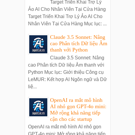
Target Triển Khai Trợ Lý
Ảo AI Cho Nhân Viên Tại Cửa Hàng
Target Triển Khai Trợ Lý Ảo AI Cho
Nhân Viên Tại Cửa Hàng Mục lục: ...
Claude 3.5 Sonnet: Nâng
cao Phân tích Dữ liệu Âm
thanh với Python
Claude 3.5 Sonnet: Nâng
cao Phân tích Dữ liệu Âm thanh với
Python Mục lục: Giới thiệu Công cụ
LeMUR: Kết hợp AI Ngôn ngữ và Dữ
liệ...
OpenAI ra mắt mô hình
AI nhỏ gọn GPT-4o mini:
Mở rộng khả năng tiếp
cận cho các startup
OpenAI ra mắt mô hình AI nhỏ gọn
GPT-4o mini: Mở rộng khả năng tiếp