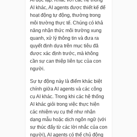
AI khác, AI agents được thiết kế để
hoạt động tự động, thường trong
môi trường thực tế. Chúng có khả
năng nhận thức môi trường xung
quanh, xử lý thông tin và đưa ra
quyết định dựa trên mục tiêu đã
được xác định trước, mà không
cần sự can thiệp liên tục của con
người.
Sự tự động này là điểm khác biệt
chính giữa AI agents và các công
cụ AI khác. Trong khi các hệ thống
AI khác giỏi trong việc thực hiện
các nhiệm vụ cụ thể như nhận
dạng mẫu hoặc dịch ngôn ngữ (với
sự thúc đẩy từ các lời nhắc của con
người), AI agents có thể chủ động