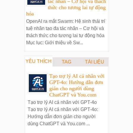
tác nhân – Cơ hội và thách
thức cho tương lai tự động
hóa
OpenAI ra mắt Swarm: Hệ sinh thái trí
tuệ nhân tạo đa tác nhân – Cơ hội và
thách thức cho tương lai tự động hóa
Mục lục: Giới thiệu về Sw...
YÊU THÍCH
TAG
TÀI LIỆU
Tạo trợ lý AI cá nhân với
GPT-4o: Hướng dẫn đơn
giản cho người dùng
ChatGPT và You.com
Tạo trợ lý AI cá nhân với GPT-4o
Tạo trợ lý AI cá nhân với GPT-4o:
Hướng dẫn đơn giản cho người
dùng ChatGPT và You.com ...