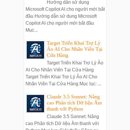
Hướng dẫn sử dụng
Microsoft Copilot AI cho người mới bắt
đầu Hướng dẫn sử dụng Microsoft
Copilot AI cho người mới bắt đầu
Mục...
Target Triển Khai Trợ Lý
Ảo AI Cho Nhân Viên Tại
Cửa Hàng
Target Triển Khai Trợ Lý Ảo
AI Cho Nhân Viên Tại Cửa Hàng
Target Triển Khai Trợ Lý Ảo AI Cho
Nhân Viên Tại Cửa Hàng Mục lục: ...
Claude 3.5 Sonnet: Nâng
cao Phân tích Dữ liệu Âm
thanh với Python
Claude 3.5 Sonnet: Nâng
cao Phân tích Dữ liệu Âm thanh với