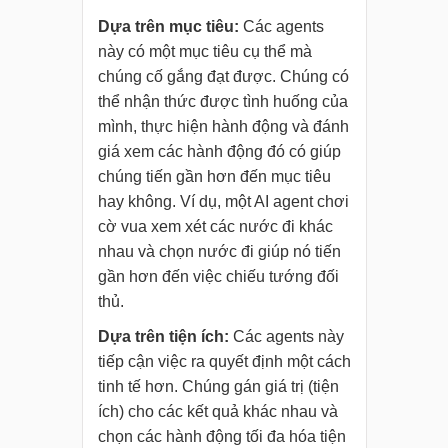
Dựa trên mục tiêu:
Các agents
này có một mục tiêu cụ thể mà
chúng cố gắng đạt được. Chúng có
thể nhận thức được tình huống của
mình, thực hiện hành động và đánh
giá xem các hành động đó có giúp
chúng tiến gần hơn đến mục tiêu
hay không. Ví dụ, một AI agent chơi
cờ vua xem xét các nước đi khác
nhau và chọn nước đi giúp nó tiến
gần hơn đến việc chiếu tướng đối
thủ.
Dựa trên tiện ích:
Các agents này
tiếp cận việc ra quyết định một cách
tinh tế hơn. Chúng gán giá trị (tiện
ích) cho các kết quả khác nhau và
chọn các hành động tối đa hóa tiện