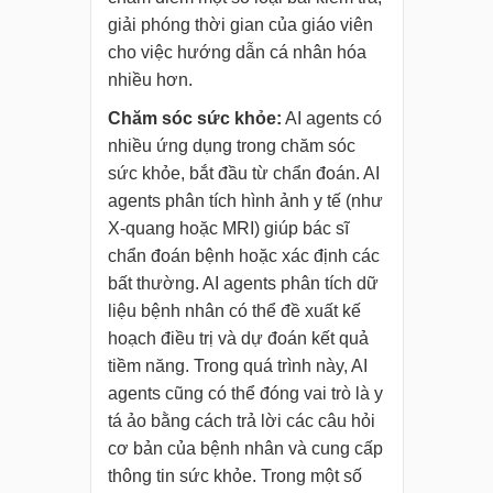
giải phóng thời gian của giáo viên
cho việc hướng dẫn cá nhân hóa
nhiều hơn.
Chăm sóc sức khỏe:
AI agents có
nhiều ứng dụng trong chăm sóc
sức khỏe, bắt đầu từ chẩn đoán. AI
agents phân tích hình ảnh y tế (như
X-quang hoặc MRI) giúp bác sĩ
chẩn đoán bệnh hoặc xác định các
bất thường. AI agents phân tích dữ
liệu bệnh nhân có thể đề xuất kế
hoạch điều trị và dự đoán kết quả
tiềm năng. Trong quá trình này, AI
agents cũng có thể đóng vai trò là y
tá ảo bằng cách trả lời các câu hỏi
cơ bản của bệnh nhân và cung cấp
thông tin sức khỏe. Trong một số