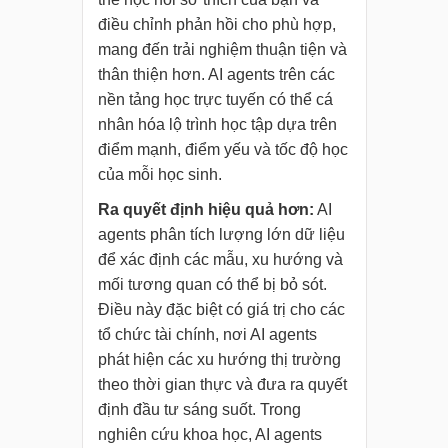
điều chỉnh phản hồi cho phù hợp,
mang đến trải nghiệm thuận tiện và
thân thiện hơn. AI agents trên các
nền tảng học trực tuyến có thể cá
nhân hóa lộ trình học tập dựa trên
điểm mạnh, điểm yếu và tốc độ học
của mỗi học sinh.
Ra quyết định hiệu quả hơn:
AI
agents phân tích lượng lớn dữ liệu
để xác định các mẫu, xu hướng và
mối tương quan có thể bị bỏ sót.
Điều này đặc biệt có giá trị cho các
tổ chức tài chính, nơi AI agents
phát hiện các xu hướng thị trường
theo thời gian thực và đưa ra quyết
định đầu tư sáng suốt. Trong
nghiên cứu khoa học, AI agents