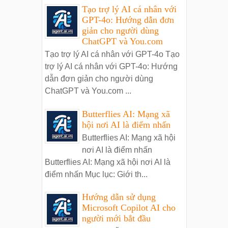
Tạo trợ lý AI cá nhân với
GPT-4o: Hướng dẫn đơn
giản cho người dùng
ChatGPT và You.com
Tạo trợ lý AI cá nhân với GPT-4o Tạo
trợ lý AI cá nhân với GPT-4o: Hướng
dẫn đơn giản cho người dùng
ChatGPT và You.com ...
Butterflies AI: Mạng xã
hội nơi AI là điểm nhấn
Butterflies AI: Mạng xã hội
nơi AI là điểm nhấn
Butterflies AI: Mạng xã hội nơi AI là
điểm nhấn Mục lục: Giới th...
Hướng dẫn sử dụng
Microsoft Copilot AI cho
người mới bắt đầu