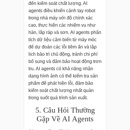
đến kiểm soát chất lượng. AI
agents điều khiển cánh tay robot
trong nhà máy với độ chính xác
cao, thực hiện các nhiệm vụ như
hàn, lắp ráp và sơn. AI agents phân
tích dữ liệu cảm biến từ máy móc
để dự đoán các lỗi tiềm ẩn và lập
lịch bảo trì chủ động, tránh chi phí
bổ sung và đảm bảo hoạt động trơn
tru. AI agents có khả năng nhận
dạng hình ảnh có thể kiểm tra sản
phẩm để phát hiện lỗi, đảm bảo
kiểm soát chất lượng nhất quán
trong suốt quá trình sản xuất.
5. Câu Hỏi Thường
Gặp Về AI Agents