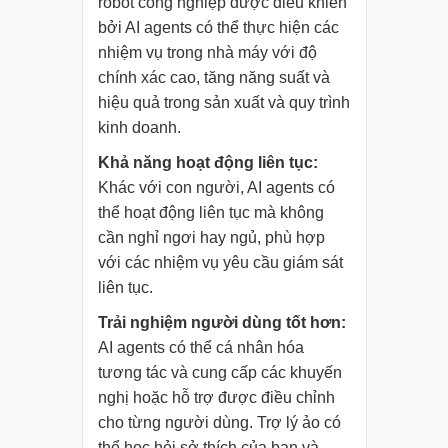
robot công nghiệp được điều khiển
bởi AI agents có thể thực hiện các
nhiệm vụ trong nhà máy với độ
chính xác cao, tăng năng suất và
hiệu quả trong sản xuất và quy trình
kinh doanh.
Khả năng hoạt động liên tục:
Khác với con người, AI agents có
thể hoạt động liên tục mà không
cần nghỉ ngơi hay ngủ, phù hợp
với các nhiệm vụ yêu cầu giám sát
liên tục.
Trải nghiệm người dùng tốt hơn:
AI agents có thể cá nhân hóa
tương tác và cung cấp các khuyến
nghị hoặc hỗ trợ được điều chỉnh
cho từng người dùng. Trợ lý ảo có
thể học hỏi sở thích của bạn và