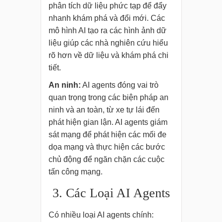
phân tích dữ liệu phức tạp để đẩy
nhanh khám phá và đổi mới. Các
mô hình AI tạo ra các hình ảnh dữ
liệu giúp các nhà nghiên cứu hiểu
rõ hơn về dữ liệu và khám phá chi
tiết.
An ninh:
AI agents đóng vai trò
quan trọng trong các biện pháp an
ninh và an toàn, từ xe tự lái đến
phát hiện gian lận. AI agents giám
sát mạng để phát hiện các mối đe
dọa mạng và thực hiện các bước
chủ động để ngăn chặn các cuộc
tấn công mạng.
3. Các Loại AI Agents
Có nhiều loại AI agents chính: