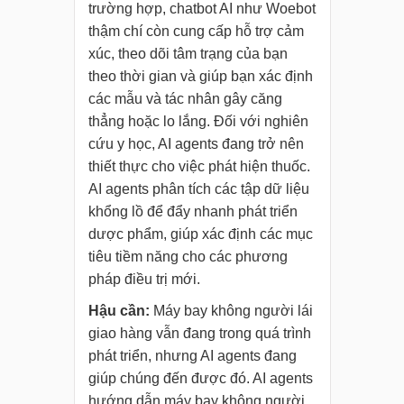
trường hợp, chatbot AI như Woebot
thậm chí còn cung cấp hỗ trợ cảm
xúc, theo dõi tâm trạng của bạn
theo thời gian và giúp bạn xác định
các mẫu và tác nhân gây căng
thẳng hoặc lo lắng. Đối với nghiên
cứu y học, AI agents đang trở nên
thiết thực cho việc phát hiện thuốc.
AI agents phân tích các tập dữ liệu
khổng lồ để đẩy nhanh phát triển
dược phẩm, giúp xác định các mục
tiêu tiềm năng cho các phương
pháp điều trị mới.
Hậu cần:
Máy bay không người lái
giao hàng vẫn đang trong quá trình
phát triển, nhưng AI agents đang
giúp chúng đến được đó. AI agents
hướng dẫn máy bay không người