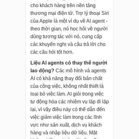
cho khách hàng trên nền tảng
thương mại điện tử. Trợ lý thoại Siri
của Apple là một ví dụ về AI agent -
theo thời gian, nó học hỏi về người
dùng tương tác với nó, cung cấp
các khuyến nghị và câu trả lời cho
các câu hỏi tốt hơn.
Liệu AI agents có thay thế người
lao động?
Các mô hình và agents
AI có khả năng thay đổi bản chất
của công việc, không nhất thiết là
loại bỏ việc làm. AI giỏi trong việc
tự động hóa các nhiệm vụ lặp đi lặp
lại, vì vậy điều này có thể dẫn đến
việc giảm việc làm trong các lĩnh
vực như sản xuất, dịch vụ khách
hàng và nhập liệu dữ liệu. Mặt