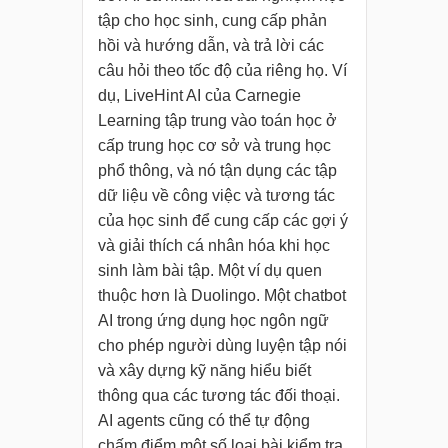
tập cho học sinh, cung cấp phản
hồi và hướng dẫn, và trả lời các
câu hỏi theo tốc độ của riêng họ. Ví
dụ, LiveHint AI của Carnegie
Learning tập trung vào toán học ở
cấp trung học cơ sở và trung học
phổ thông, và nó tận dụng các tập
dữ liệu về công việc và tương tác
của học sinh để cung cấp các gợi ý
và giải thích cá nhân hóa khi học
sinh làm bài tập. Một ví dụ quen
thuộc hơn là Duolingo. Một chatbot
AI trong ứng dụng học ngôn ngữ
cho phép người dùng luyện tập nói
và xây dựng kỹ năng hiểu biết
thông qua các tương tác đối thoại.
AI agents cũng có thể tự động
chấm điểm một số loại bài kiểm tra,