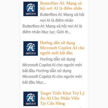
Butterflies AI: Mạng xã
hội nơi AI là điểm nhấn
Butterflies AI: Mạng xã hội
nơi AI là điểm nhấn
Butterflies AI: Mạng xã hội nơi AI là
điểm nhấn Mục lục: Giới th...
Hướng dẫn sử dụng
Microsoft Copilot AI cho
người mới bắt đầu
Hướng dẫn sử dụng
Microsoft Copilot AI cho người mới
bắt đầu Hướng dẫn sử dụng
Microsoft Copilot AI cho người mới
bắt đầu Mục...
Target Triển Khai Trợ Lý
Ảo AI Cho Nhân Viên
Tại Cửa Hàng