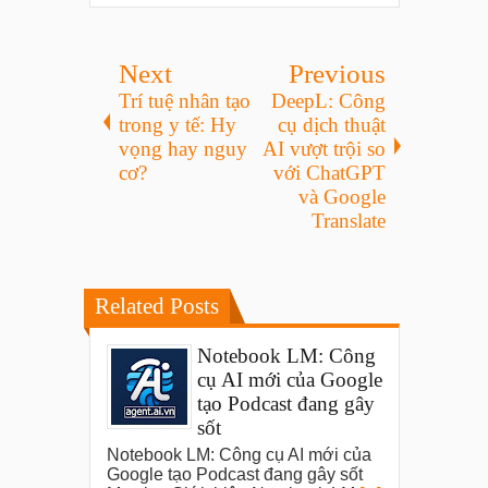
Next
Previous
Trí tuệ nhân tạo
DeepL: Công
trong y tế: Hy
cụ dịch thuật
vọng hay nguy
AI vượt trội so
cơ?
với ChatGPT
và Google
Translate
Related Posts
Notebook LM: Công
cụ AI mới của Google
tạo Podcast đang gây
sốt
Notebook LM: Công cụ AI mới của
Google tạo Podcast đang gây sốt