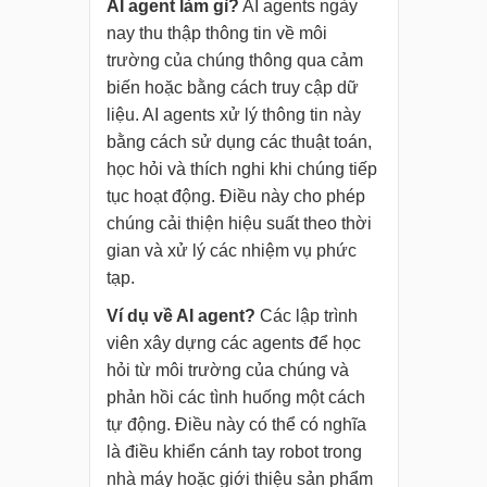
AI agent làm gì?
AI agents ngày
nay thu thập thông tin về môi
trường của chúng thông qua cảm
biến hoặc bằng cách truy cập dữ
liệu. AI agents xử lý thông tin này
bằng cách sử dụng các thuật toán,
học hỏi và thích nghi khi chúng tiếp
tục hoạt động. Điều này cho phép
chúng cải thiện hiệu suất theo thời
gian và xử lý các nhiệm vụ phức
tạp.
Ví dụ về AI agent?
Các lập trình
viên xây dựng các agents để học
hỏi từ môi trường của chúng và
phản hồi các tình huống một cách
tự động. Điều này có thể có nghĩa
là điều khiển cánh tay robot trong
nhà máy hoặc giới thiệu sản phẩm