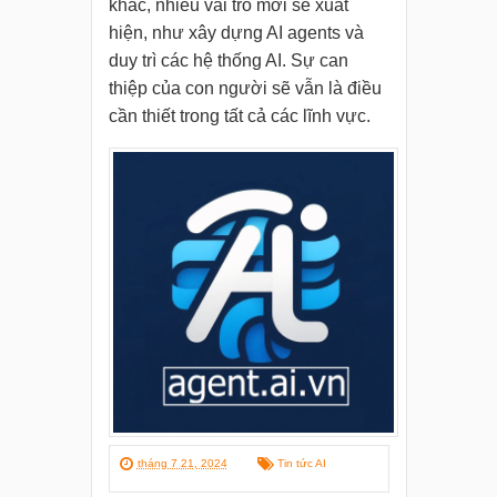
khác, nhiều vai trò mới sẽ xuất
hiện, như xây dựng AI agents và
duy trì các hệ thống AI. Sự can
thiệp của con người sẽ vẫn là điều
cần thiết trong tất cả các lĩnh vực.
tháng 7 21, 2024
Tin tức AI