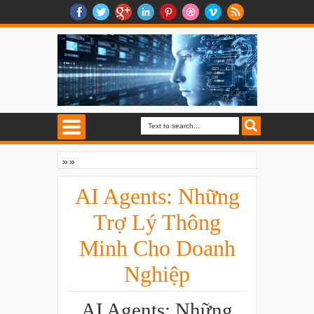
»
»
AI Agents: Những Trợ Lý Thông Minh Cho
Doanh Nghiệp
AI Agents: Những
Trợ Lý Thông
Minh Cho Doanh
Nghiệp
AI Agents: Những