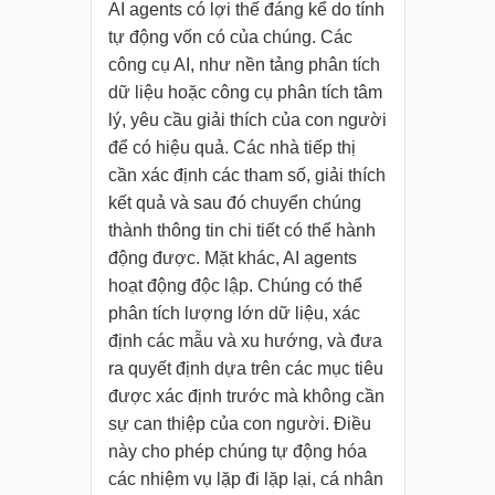
AI agents có lợi thế đáng kể do tính
tự động vốn có của chúng. Các
công cụ AI, như nền tảng phân tích
dữ liệu hoặc công cụ phân tích tâm
lý, yêu cầu giải thích của con người
để có hiệu quả. Các nhà tiếp thị
cần xác định các tham số, giải thích
kết quả và sau đó chuyển chúng
thành thông tin chi tiết có thể hành
động được. Mặt khác, AI agents
hoạt động độc lập. Chúng có thể
phân tích lượng lớn dữ liệu, xác
định các mẫu và xu hướng, và đưa
ra quyết định dựa trên các mục tiêu
được xác định trước mà không cần
sự can thiệp của con người. Điều
này cho phép chúng tự động hóa
các nhiệm vụ lặp đi lặp lại, cá nhân