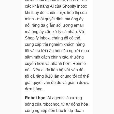
các khả năng AI của Shopify Inbox
khi thay đổi chiến lược tiếp thị của
mình - một quyết định mà ông ấy
nói rằng đã giảm số lượng email
mà ông ấy cần xử lý cá nhân. Với
Shopify Inbox, chúng tôi có thể
cung cấp trải nghiệm khách hàng
tốt và trả lời câu hỏi của người mua
sắm một cách chính xác, thường
xuyên hơn và nhanh hơn, Rennie
nói. Nếu ai đó liên hệ với vấn đề,
tôi cá rằng 8/10 lần chúng tôi có thể
giải quyết vấn đề đó và giành được
đơn hàng.
Robot học:
AI agents là xương
sống của robot học, từ tự động hóa
công nghiệp đến bảo trì dự đoán