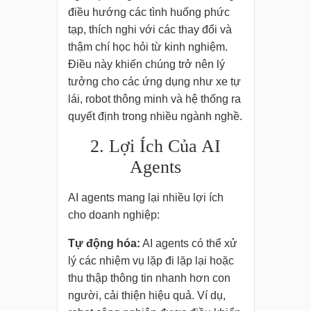
điều hướng các tình huống phức
tạp, thích nghi với các thay đổi và
thậm chí học hỏi từ kinh nghiệm.
Điều này khiến chúng trở nên lý
tưởng cho các ứng dụng như xe tự
lái, robot thông minh và hệ thống ra
quyết định trong nhiều ngành nghề.
2. Lợi Ích Của AI
Agents
AI agents mang lại nhiều lợi ích
cho doanh nghiệp:
Tự động hóa:
AI agents có thể xử
lý các nhiệm vụ lặp đi lặp lại hoặc
thu thập thông tin nhanh hơn con
người, cải thiện hiệu quả. Ví dụ,