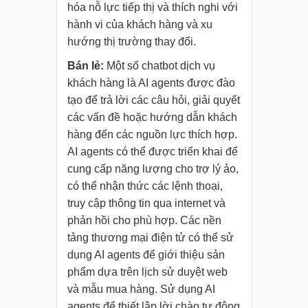
hóa nỗ lực tiếp thị và thích nghi với
hành vi của khách hàng và xu
hướng thị trường thay đổi.
Bán lẻ:
Một số chatbot dịch vụ
khách hàng là AI agents được đào
tạo để trả lời các câu hỏi, giải quyết
các vấn đề hoặc hướng dẫn khách
hàng đến các nguồn lực thích hợp.
AI agents có thể được triển khai để
cung cấp năng lượng cho trợ lý ảo,
có thể nhận thức các lệnh thoại,
truy cập thông tin qua internet và
phản hồi cho phù hợp. Các nền
tảng thương mại điện tử có thể sử
dụng AI agents để giới thiệu sản
phẩm dựa trên lịch sử duyệt web
và mẫu mua hàng. Sử dụng AI
agents để thiết lập lời chào tự động