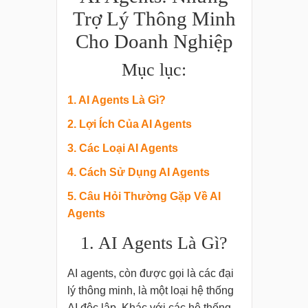
Trợ Lý Thông Minh
Cho Doanh Nghiệp
Mục lục:
1. AI Agents Là Gì?
2. Lợi Ích Của AI Agents
3. Các Loại AI Agents
4. Cách Sử Dụng AI Agents
5. Câu Hỏi Thường Gặp Về AI
Agents
1. AI Agents Là Gì?
AI agents, còn được gọi là các đại
lý thông minh, là một loại hệ thống
AI độc lập. Khác với các hệ thống