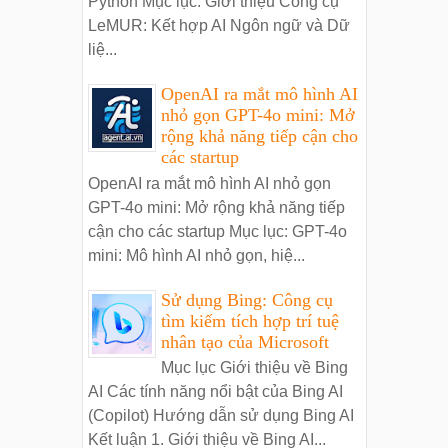
Python Mục lục: Giới thiệu Công cụ
LeMUR: Kết hợp AI Ngôn ngữ và Dữ
liệ...
OpenAI ra mắt mô hình AI
nhỏ gọn GPT-4o mini: Mở
rộng khả năng tiếp cận cho
các startup
OpenAI ra mắt mô hình AI nhỏ gọn
GPT-4o mini: Mở rộng khả năng tiếp
cận cho các startup Mục lục: GPT-4o
mini: Mô hình AI nhỏ gọn, hiệ...
Sử dụng Bing: Công cụ
tìm kiếm tích hợp trí tuệ
nhân tạo của Microsoft
Mục lục Giới thiệu về Bing
AI Các tính năng nổi bật của Bing AI
(Copilot) Hướng dẫn sử dụng Bing AI
Kết luận 1. Giới thiệu về Bing AI...