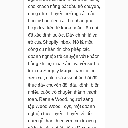
cho khách hàng bắt đầu trò chuyện,
cũng như chuyển hướng các câu
hỏi cơ bản đến các bộ phận phù
hợp dựa trên từ khóa hoặc tiêu chí
đã xác định trước. Đây chính là vai
trò của Shopify Inbox. Nó là một
công cụ nhắn tin cho phép các
doanh nghiệp trò chuyện với khách
hàng khi họ mua sắm, và với sự hỗ
trợ của Shopify Magic, bạn có thể
xem xét, chỉnh sửa và phản hồi để
thúc đẩy chuyển đổi đầu kênh, biến
nhiều cuộc trò chuyện thành thanh
toán. Rennie Wood, người sáng
lập Wood Wood Toys, một doanh
nghiệp trực tuyến chuyên về đồ
chơi gỗ thân thiện với môi trường
và kích thích phát triển, đã xem xét