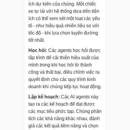
ích dự kiến của chúng. Một chiếc
xe tự lái với hệ thống dựa trên tiện
ích có thể xem xét một loạt các yếu
tố - như hiệu quả nhiên liệu so với
tốc độ - khi lựa chọn tuyến đường
tốt nhất.
Học hỏi:
Các agents học hỏi được
lập trình để cải thiện hiệu suất của
mình trong khi học hỏi từ thành
công và thất bại, điều chỉnh việc ra
quyết định cho các quy trình kinh
doanh khi chúng tiếp tục hoạt động.
Lập kế hoạch:
Các AI agents này
tạo ra các kế hoạch để đạt được
các mục tiêu phức tạp. Chúng phân
tích các khả năng khác nhau, đánh
giá các kết quả tiềm năng và chọn