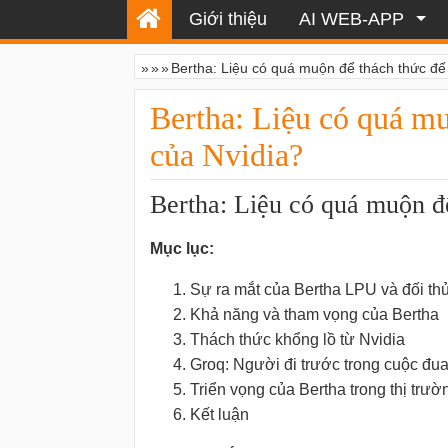
Giới thiệu
AI WEB-APP
»
»
»
Bertha: Liệu có quá muộn để thách thức đ
Bertha: Liệu có quá m
của Nvidia?
Bertha: Liệu có quá muộn đ
Mục lục:
Sự ra mắt của Bertha LPU và đối thủ
Khả năng và tham vọng của Bertha
Thách thức khổng lồ từ Nvidia
Groq: Người đi trước trong cuộc đu
Triển vọng của Bertha trong thị trườn
Kết luận