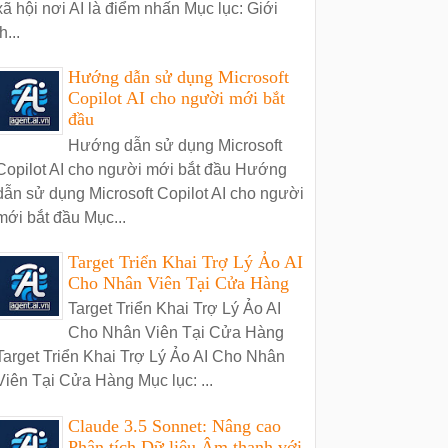
xã hội nơi AI là điểm nhấn Mục lục: Giới
h...
Hướng dẫn sử dụng Microsoft
Copilot AI cho người mới bắt
đầu
Hướng dẫn sử dụng Microsoft
Copilot AI cho người mới bắt đầu Hướng
dẫn sử dụng Microsoft Copilot AI cho người
mới bắt đầu Mục...
Target Triển Khai Trợ Lý Ảo AI
Cho Nhân Viên Tại Cửa Hàng
Target Triển Khai Trợ Lý Ảo AI
Cho Nhân Viên Tại Cửa Hàng
Target Triển Khai Trợ Lý Ảo AI Cho Nhân
Viên Tại Cửa Hàng Mục lục: ...
Claude 3.5 Sonnet: Nâng cao
Phân tích Dữ liệu Âm thanh với