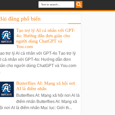
Bài đăng phổ biến
Tạo trợ lý AI cá nhân với GPT-
4o: Hướng dẫn đơn giản cho
người dùng ChatGPT và
You.com
ạo trợ lý AI cá nhân với GPT-4o Tạo trợ lý
I cá nhân với GPT-4o: Hướng dẫn đơn
iản cho người dùng ChatGPT và You.com
.
Butterflies AI: Mạng xã hội nơi
AI là điểm nhấn
Butterflies AI: Mạng xã hội nơi AI là
điểm nhấn Butterflies AI: Mạng xã
ội nơi AI là điểm nhấn Mục lục: Giới th...