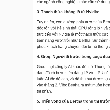
các ngành công nghiệp khác cần sử dụng
3. Thách thức khổng lồ từ Nvidia:
Tuy nhiên, con đường phía trước của Bert
độc tôn với hệ sinh thái GPU rộng lớn và
trực tiếp với Nvidia là một thách thức cực
tiềm năng vượt trội như Bertha. Sự thành 
phục khách hàng chuyển đổi từ hệ thống 
4. Groq: Người đi trước trong cuộc đu
Groq, một công ty AI khác đến từ Thung l
đạo, đã có bước tiến đáng kể với LPU của
luận AI tốc độ cao, và đã thu hút được sự 
vào tháng 2. Việc Bertha ra mắt muộn hơn 
thị phần.
5. Triển vọng của Bertha trong thị trườn