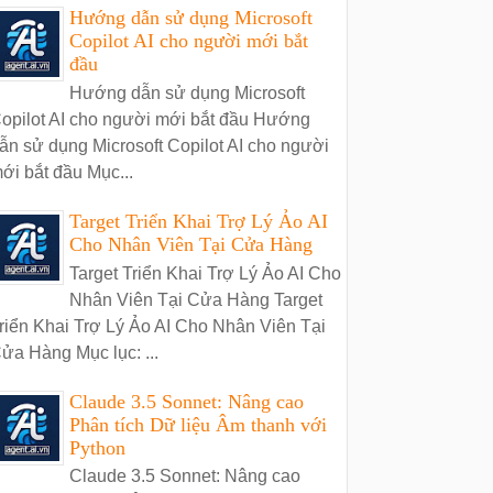
Hướng dẫn sử dụng Microsoft
Copilot AI cho người mới bắt
đầu
Hướng dẫn sử dụng Microsoft
opilot AI cho người mới bắt đầu Hướng
ẫn sử dụng Microsoft Copilot AI cho người
ới bắt đầu Mục...
Target Triển Khai Trợ Lý Ảo AI
Cho Nhân Viên Tại Cửa Hàng
Target Triển Khai Trợ Lý Ảo AI Cho
Nhân Viên Tại Cửa Hàng Target
riển Khai Trợ Lý Ảo AI Cho Nhân Viên Tại
ửa Hàng Mục lục: ...
Claude 3.5 Sonnet: Nâng cao
Phân tích Dữ liệu Âm thanh với
Python
Claude 3.5 Sonnet: Nâng cao