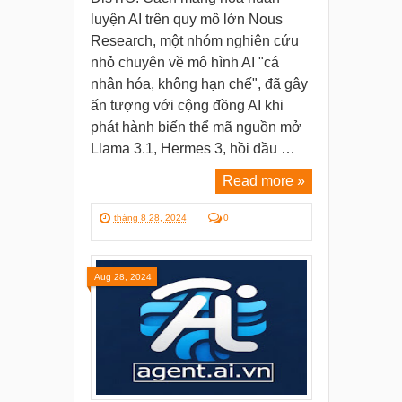
luyện AI trên quy mô lớn Nous
Research, một nhóm nghiên cứu
nhỏ chuyên về mô hình AI "cá
nhân hóa, không hạn chế", đã gây
ấn tượng với cộng đồng AI khi
phát hành biến thể mã nguồn mở
Llama 3.1, Hermes 3, hồi đầu …
Read more »
tháng 8 28, 2024
0
Aug 28, 2024