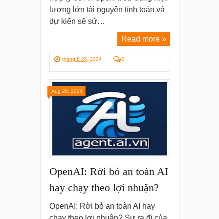
lượng lớn tài nguyên tính toán và
dự kiến sẽ sử…
Read more »
tháng 8 28, 2024
0
Aug 28, 2024
OpenAI: Rời bỏ an toàn AI
hay chạy theo lợi nhuận?
OpenAI: Rời bỏ an toàn AI hay
chạy theo lợi nhuận? Sự ra đi của