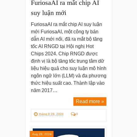
FuriosaAI ra mắt chip AI
suy luận mới
FuriosaAI ra mắt chip AI suy luận
mới FuriosaAI, một công ty bán
dẫn AI mới nổi, đã ra mắt bộ tăng
tốc AI RNGD tại Hội nghị Hot
Chips 2024. Chip RNGD được
định vị là bộ tăng tốc trung tâm dữ
liệu hiệu quả cho suy luận mô hình
ngôn ngữ lớn (LLM) và đa phương
thức hiệu suất cao. Thành lập vào
năm 2017…
Read more »
tháng 8 28, 2024
0
Aug 28, 2024