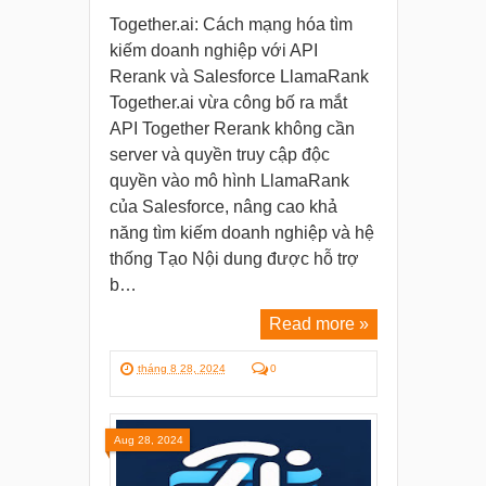
Together.ai: Cách mạng hóa tìm
kiếm doanh nghiệp với API
Rerank và Salesforce LlamaRank
Together.ai vừa công bố ra mắt
API Together Rerank không cần
server và quyền truy cập độc
quyền vào mô hình LlamaRank
của Salesforce, nâng cao khả
năng tìm kiếm doanh nghiệp và hệ
thống Tạo Nội dung được hỗ trợ
b…
Read more »
tháng 8 28, 2024
0
Aug 28, 2024