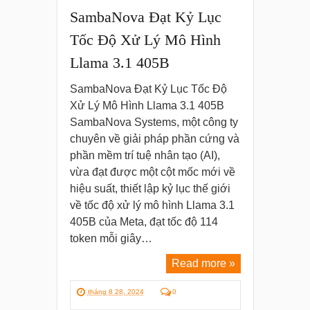
SambaNova Đạt Kỷ Lục
Tốc Độ Xử Lý Mô Hình
Llama 3.1 405B
SambaNova Đạt Kỷ Lục Tốc Độ
Xử Lý Mô Hình Llama 3.1 405B
SambaNova Systems, một công ty
chuyên về giải pháp phần cứng và
phần mềm trí tuệ nhân tạo (AI),
vừa đạt được một cột mốc mới về
hiệu suất, thiết lập kỷ lục thế giới
về tốc độ xử lý mô hình Llama 3.1
405B của Meta, đạt tốc độ 114
token mỗi giây…
Read more »
tháng 8 28, 2024
0