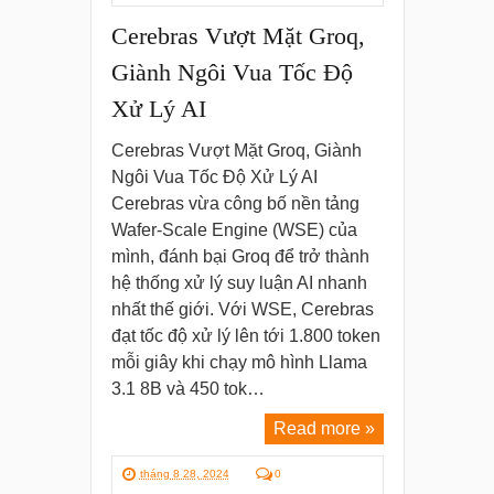
Cerebras Vượt Mặt Groq,
Giành Ngôi Vua Tốc Độ
Xử Lý AI
Cerebras Vượt Mặt Groq, Giành
Ngôi Vua Tốc Độ Xử Lý AI
Cerebras vừa công bố nền tảng
Wafer-Scale Engine (WSE) của
mình, đánh bại Groq để trở thành
hệ thống xử lý suy luận AI nhanh
nhất thế giới. Với WSE, Cerebras
đạt tốc độ xử lý lên tới 1.800 token
mỗi giây khi chạy mô hình Llama
3.1 8B và 450 tok…
Read more »
tháng 8 28, 2024
0