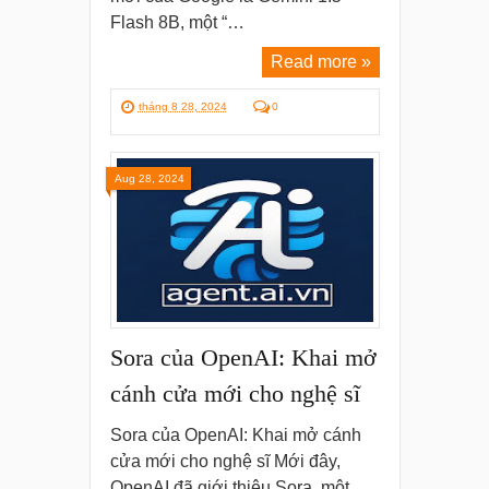
Flash 8B, một “…
Read more »
tháng 8 28, 2024
0
Aug 28, 2024
Sora của OpenAI: Khai mở
cánh cửa mới cho nghệ sĩ
Sora của OpenAI: Khai mở cánh
cửa mới cho nghệ sĩ Mới đây,
OpenAI đã giới thiệu Sora, một