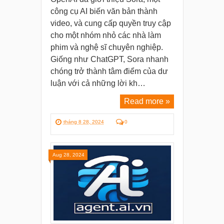
công cụ AI biến văn bản thành
video, và cung cấp quyền truy cập
cho một nhóm nhỏ các nhà làm
phim và nghệ sĩ chuyên nghiệp.
Giống như ChatGPT, Sora nhanh
chóng trở thành tâm điểm của dư
luận với cả những lời kh…
Read more »
tháng 8 28, 2024
0
Aug 28, 2024