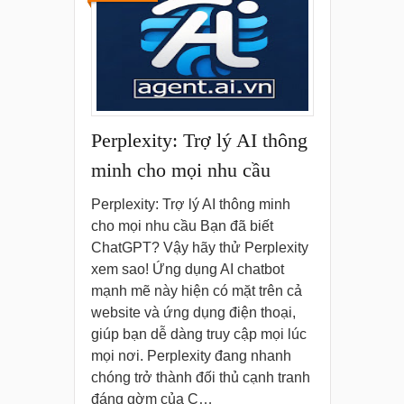
Perplexity: Trợ lý AI thông
minh cho mọi nhu cầu
Perplexity: Trợ lý AI thông minh
cho mọi nhu cầu Bạn đã biết
ChatGPT? Vậy hãy thử Perplexity
xem sao! Ứng dụng AI chatbot
mạnh mẽ này hiện có mặt trên cả
website và ứng dụng điện thoại,
giúp bạn dễ dàng truy cập mọi lúc
mọi nơi. Perplexity đang nhanh
chóng trở thành đối thủ cạnh tranh
đáng gờm của C…