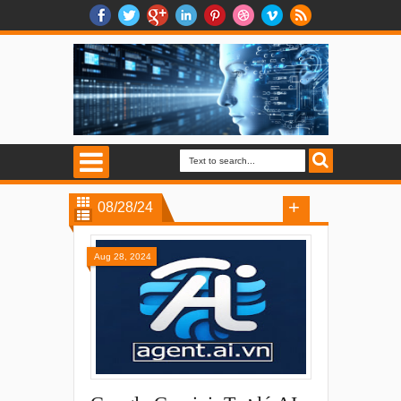
08/28/24
Aug 28, 2024