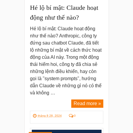
Hé lộ bí mật: Claude hoạt
động như thế nào?
Hé lộ bí mật: Claude hoạt động
như thế nào? Anthropic, công ty
đứng sau chatbot Claude, đã tiết
lộ những bí mật về cách thức hoạt
động của AI này. Trong một động
thái hiếm hoi, công ty đã chia sẻ
những lệnh điều khiển, hay còn
gọi là "system prompts", hướng
dẫn Claude về những gì nó có thể
và không …
Read more »
tháng 8 28, 2024
0