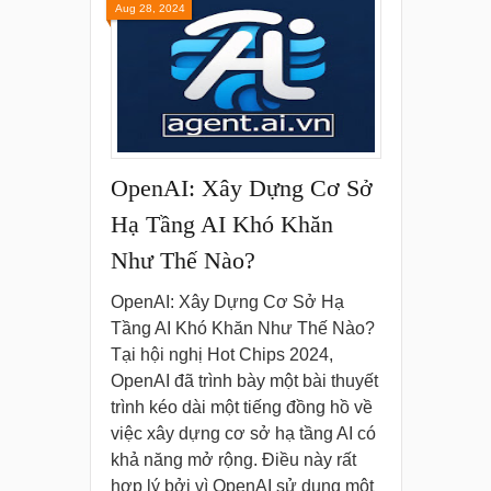
Aug 28, 2024
OpenAI: Xây Dựng Cơ Sở
Hạ Tầng AI Khó Khăn
Như Thế Nào?
OpenAI: Xây Dựng Cơ Sở Hạ
Tầng AI Khó Khăn Như Thế Nào?
Tại hội nghị Hot Chips 2024,
OpenAI đã trình bày một bài thuyết
trình kéo dài một tiếng đồng hồ về
việc xây dựng cơ sở hạ tầng AI có
khả năng mở rộng. Điều này rất
hợp lý bởi vì OpenAI sử dụng một