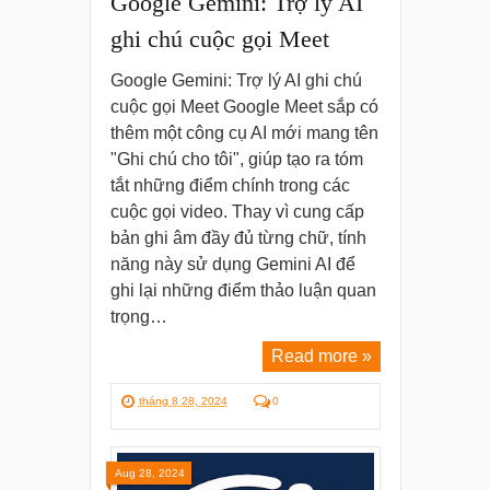
Google Gemini: Trợ lý AI
ghi chú cuộc gọi Meet
Google Gemini: Trợ lý AI ghi chú
cuộc gọi Meet Google Meet sắp có
thêm một công cụ AI mới mang tên
"Ghi chú cho tôi", giúp tạo ra tóm
tắt những điểm chính trong các
cuộc gọi video. Thay vì cung cấp
bản ghi âm đầy đủ từng chữ, tính
năng này sử dụng Gemini AI để
ghi lại những điểm thảo luận quan
trọng…
Read more »
tháng 8 28, 2024
0
Aug 28, 2024