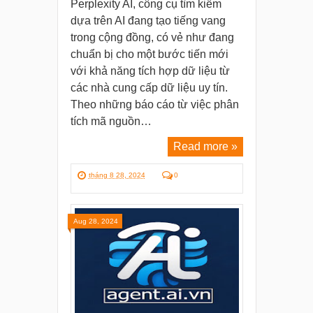
Perplexity AI, công cụ tìm kiếm
dựa trên AI đang tạo tiếng vang
trong cộng đồng, có vẻ như đang
chuẩn bị cho một bước tiến mới
với khả năng tích hợp dữ liệu từ
các nhà cung cấp dữ liệu uy tín.
Theo những báo cáo từ việc phân
tích mã nguồn…
Read more »
tháng 8 28, 2024
0
Aug 28, 2024