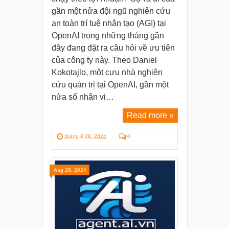
gần một nửa đội ngũ nghiên cứu
an toàn trí tuệ nhân tạo (AGI) tại
OpenAI trong những tháng gần
đây đang đặt ra câu hỏi về ưu tiên
của công ty này. Theo Daniel
Kokotajlo, một cựu nhà nghiên
cứu quản trị tại OpenAI, gần một
nửa số nhân vi…
Read more »
tháng 8 28, 2024
0
Aug 28, 2024