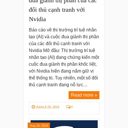
đua giành thị phần của các
đối thủ cạnh tranh với
Nvidia
Báo cáo về thị trường trí tuệ nhân
tạo (AI) và cuộc đua giành thị phần
của các đối thủ cạnh tranh với
Nvidia Mở đầu: Thị trường trí tuệ
nhân tạo (AI) đang chứng kiến một
cuộc đua giành thị phần khốc liệt,
với Nvidia hiện đang nắm giữ vị
thế thống trị. Tuy nhiên, một số đối
thủ cạnh tranh đang nỗ lực…
Read more »
tháng 8 28, 2024
0
Aug 28, 2024