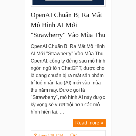
OpenAI Chuẩn Bị Ra Mắt
Mô Hình AI Mới
"Strawberry" Vào Mùa Thu
OpenAI Chuẩn Bị Ra Mắt Mô Hình
AI Mới "Strawberry" Vào Mùa Thu
OpenAI, công ty đứng sau mô hình
ngôn ngữ lớn ChatGPT, được cho
là đang chuẩn bị ra mắt sản phẩm
trí tuệ nhân tạo (AI) mới vào mùa
thu năm nay. Được gọi là
"Strawberry", mô hình AI này được
kỳ vọng sẽ vượt trội hơn các mô
hình hiện tại, …
Read more »
tháng 8 28, 2024
0