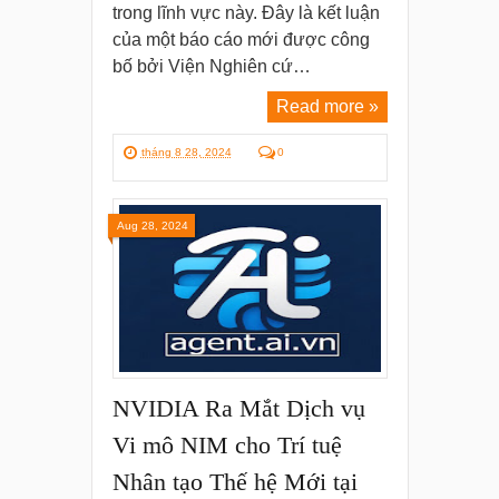
trong lĩnh vực này. Đây là kết luận
của một báo cáo mới được công
bố bởi Viện Nghiên cứ…
Read more »
tháng 8 28, 2024
0
Aug 28, 2024
NVIDIA Ra Mắt Dịch vụ
Vi mô NIM cho Trí tuệ
Nhân tạo Thế hệ Mới tại