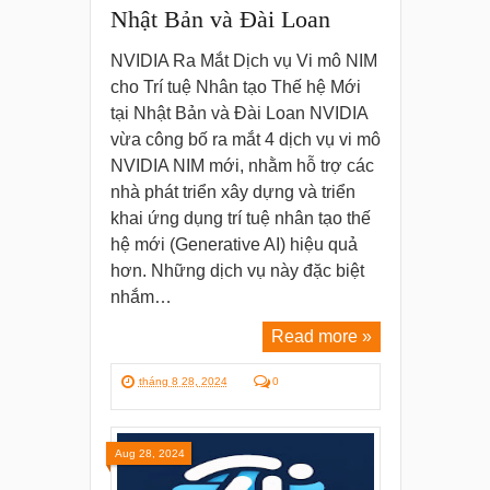
Nhật Bản và Đài Loan
NVIDIA Ra Mắt Dịch vụ Vi mô NIM
cho Trí tuệ Nhân tạo Thế hệ Mới
tại Nhật Bản và Đài Loan NVIDIA
vừa công bố ra mắt 4 dịch vụ vi mô
NVIDIA NIM mới, nhằm hỗ trợ các
nhà phát triển xây dựng và triển
khai ứng dụng trí tuệ nhân tạo thế
hệ mới (Generative AI) hiệu quả
hơn. Những dịch vụ này đặc biệt
nhắm…
Read more »
tháng 8 28, 2024
0
Aug 28, 2024