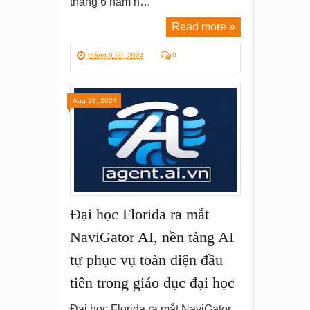
tháng 6 năm n…
Read more »
tháng 8 28, 2024
0
Aug 28, 2024
Đại học Florida ra mắt
NaviGator AI, nền tảng AI
tự phục vụ toàn diện đầu
tiên trong giáo dục đại học
Đại học Florida ra mắt NaviGator