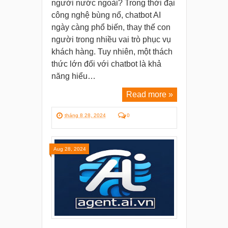
người nước ngoài? Trong thời đại
công nghệ bùng nổ, chatbot AI
ngày càng phổ biến, thay thế con
người trong nhiều vai trò phục vụ
khách hàng. Tuy nhiên, một thách
thức lớn đối với chatbot là khả
năng hiểu…
Read more »
tháng 8 28, 2024
0
Aug 28, 2024