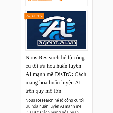
Aug 28, 2024
Nous Research hé lộ công
cụ tối ưu hóa huấn luyện
AI mạnh mẽ DisTrO: Cách
mạng hóa huấn luyện AI
trên quy mô lớn
Nous Research hé lộ công cụ tối
ưu hóa huấn luyện AI mạnh mẽ
DisTrO: Cách mạng hóa huấn