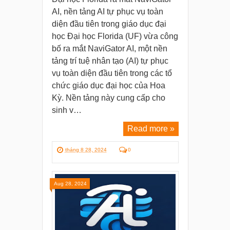
AI, nền tảng AI tự phục vụ toàn
diện đầu tiên trong giáo dục đại
học Đại học Florida (UF) vừa công
bố ra mắt NaviGator AI, một nền
tảng trí tuệ nhân tạo (AI) tự phục
vụ toàn diện đầu tiên trong các tổ
chức giáo dục đại học của Hoa
Kỳ. Nền tảng này cung cấp cho
sinh v…
Read more »
tháng 8 28, 2024
0
Aug 28, 2024