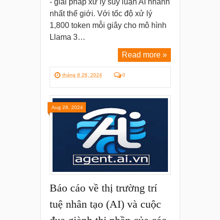
- giải pháp xử lý suy luận AI nhanh
nhất thế giới. Với tốc độ xử lý
1,800 token mỗi giây cho mô hình
Llama 3…
Read more »
tháng 8 28, 2024
0
Aug 28, 2024
Báo cáo về thị trường trí
tuệ nhân tạo (AI) và cuộc